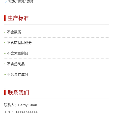
批发/ 散装/ 袋装
生产标准
不含麸质
不含转基因成分
不含大豆制品
不含奶制品
不含果仁成分
联系我们
联系人：Hardy Chan
手 机：15976466699